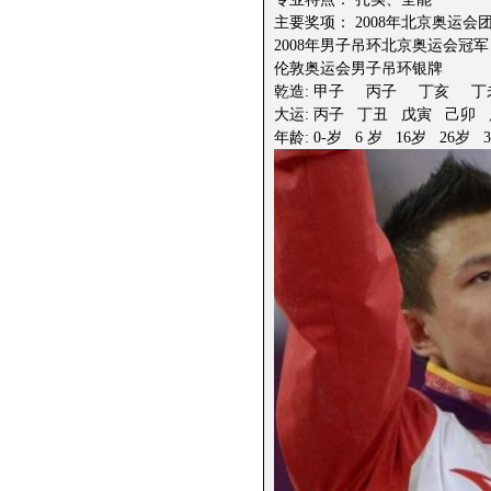
主要奖项： 2008年北京奥运会
2008年男子吊环北京奥运会冠军
伦敦奥运会男子吊环银牌
乾造: 甲子 丙子 丁亥 丁
大运: 丙子 丁丑 戊寅 己
年龄: 0-岁 6 岁 16岁 26岁