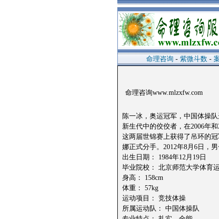
命理咨询
-
紫微斗数
-
命理咨询www.mlzxfw.com
陈一冰，奥运冠军，中国体操队运
新生代中的佼佼者，在2006年
这两届世锦赛上获得了吊环的冠军
娜正式分手。2012年8月6日
出生日期： 1984年12月19日
毕业院校： 北京师范大学体育
身高： 158cm
体重： 57kg
运动项目： 竞技体操
所属运动队： 中国体操队
专业特点： 扎实、全能