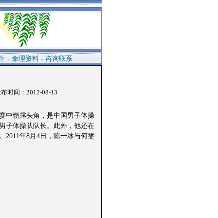
生
-
命理资料
-
咨询联系
间：2012-08-13
比赛中崭露头角，是中国男子体操
国男子体操队队长。此外，他还在
011年8月4日，陈一冰与何雯